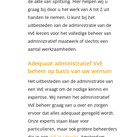
de akte van splitsing. Hier helpen wij u
graag bij door u het werk van A tot Z uit
handen te nemen. U kunt bij het
uitbesteden van de administratie van de
VvE kiezen voor het volledige beheer van
administratief maatwerk of slechts een
aantal werkzaamheden.
Adequaat administratief VvE
beheer op basis van uw wensen
Het uitbesteden van de administratie van
een VvE vraagt om de nodige kennis en
expertise. Wij nemen het administratief
VvE beheer graag van u over en zorgen
ervoor dat alles adequaat geregeld wordt.
Onze experts staan klaar voor
particulieren, maar ook grotere beheerders
die in een
VvE in Utrecht
, Amsterdam,