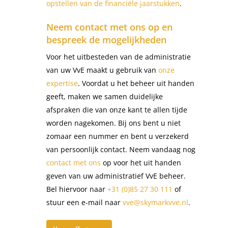
opstellen van de financiële jaarstukken
.
Neem contact met ons op en
bespreek de mogelijkheden
Voor het uitbesteden van de administratie
van uw VvE maakt u gebruik van
onze
expertise
. Voordat u het beheer uit handen
geeft, maken we samen duidelijke
afspraken die van onze kant te allen tijde
worden nagekomen. Bij ons bent u niet
zomaar een nummer en bent u verzekerd
van persoonlijk contact. Neem vandaag nog
contact met ons
op voor het uit handen
geven van uw administratief VvE beheer.
Bel hiervoor naar
+31 (0)85 27 30 111
of
stuur een e-mail naar
vve@skymarkvve.nl
.