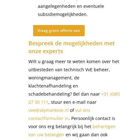
aangelegenheden en eventuele
subsidiemogelijkheden.
Vraag gratis offerte aan
Bespreek de mogelijkheden met
onze experts
Wilt u graag meer te weten komen over het
uitbesteden van technisch VvE beheer,
woningmanagement, de
klachtenafhandeling en
schadebehandeling? Bel dan naar
+31 (0)85
27 30 111
, stuur een e-mail naar
vve@skymarkvve.nl
of
vul ons
contactformulier in
. Persoonlijk contact is
voor ons erg belangrijk bij het
behartigen
van uw belangen
en wij gaan dan ook