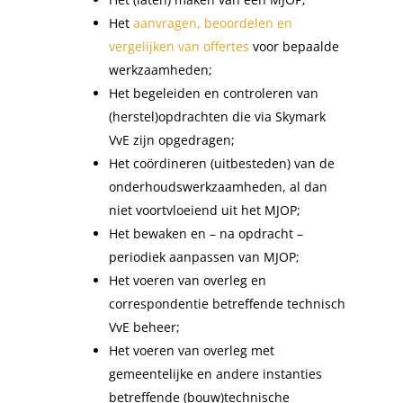
Het
aanvragen, beoordelen en
vergelijken van offertes
voor bepaalde
werkzaamheden;
Het begeleiden en controleren van
(herstel)opdrachten die via Skymark
VvE zijn opgedragen;
Het coördineren (uitbesteden) van de
onderhoudswerkzaamheden, al dan
niet voortvloeiend uit het MJOP;
Het bewaken en – na opdracht –
periodiek aanpassen van MJOP;
Het voeren van overleg en
correspondentie betreffende technisch
VvE beheer;
Het voeren van overleg met
gemeentelijke en andere instanties
betreffende (bouw)technische