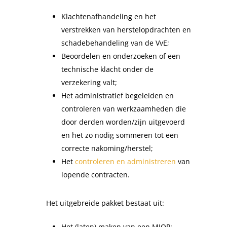
Klachtenafhandeling en het
verstrekken van herstelopdrachten en
schadebehandeling van de VvE;
Beoordelen en onderzoeken of een
technische klacht onder de
verzekering valt;
Het administratief begeleiden en
controleren van werkzaamheden die
door derden worden/zijn uitgevoerd
en het zo nodig sommeren tot een
correcte nakoming/herstel;
Het
controleren en administreren
van
lopende contracten.
​Het uitgebreide pakket bestaat uit:
Het (laten) maken van een MJOP;