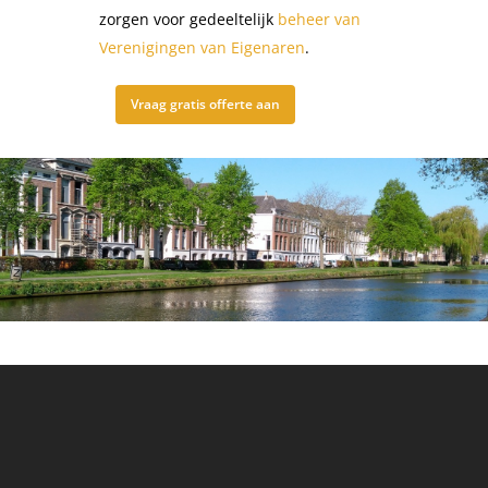
zorgen voor gedeeltelijk
beheer van
Verenigingen van Eigenaren
.
Vraag gratis offerte aan