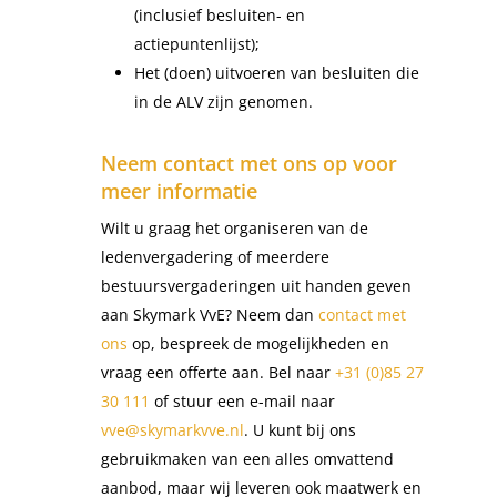
(inclusief besluiten- en
actiepuntenlijst);
Het (doen) uitvoeren van besluiten die
in de ALV zijn genomen.
Neem contact met ons op voor
meer informatie
Wilt u graag het organiseren van de
ledenvergadering of meerdere
bestuursvergaderingen uit handen geven
aan Skymark VvE? Neem dan
contact met
ons
op, bespreek de mogelijkheden en
vraag een offerte aan. Bel naar
+31 (0)85 27
30 111
of stuur een e-mail naar
vve@skymarkvve.nl
. U kunt bij ons
gebruikmaken van een alles omvattend
aanbod, maar wij leveren ook maatwerk en