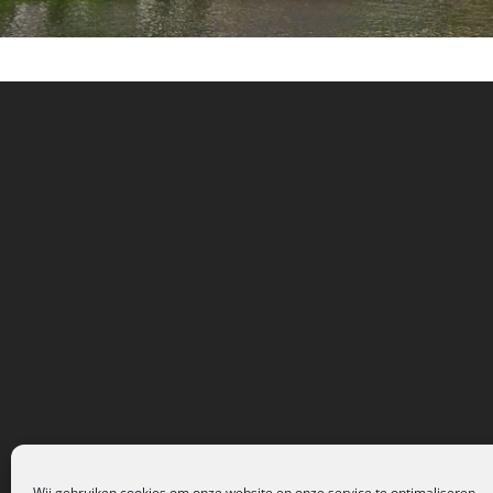
Wij gebruiken cookies om onze website en onze service te optimaliseren.