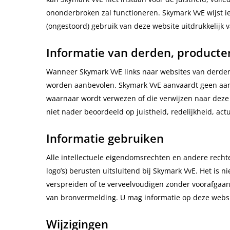
ononderbroken zal functioneren. Skymark VvE wijst ie
(ongestoord) gebruik van deze website uitdrukkelijk 
Informatie van derden, producte
Wanneer Skymark VvE links naar websites van derden
worden aanbevolen. Skymark VvE aanvaardt geen aans
waarnaar wordt verwezen of die verwijzen naar deze we
niet nader beoordeeld op juistheid, redelijkheid, actua
Informatie gebruiken
Alle intellectuele eigendomsrechten en andere rechte
logo’s) berusten uitsluitend bij Skymark VvE. Het is 
verspreiden of te verveelvoudigen zonder voorafgaan
van bronvermelding. U mag informatie op deze websi
Wijzigingen