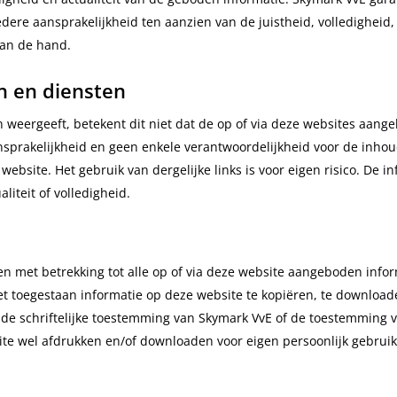
dere aansprakelijkheid ten aanzien van de juistheid, volledigheid,
van de hand.
n en diensten
 weergeeft, betekent dit niet dat de op of via deze websites aan
prakelijkheid en geen enkele verantwoordelijkheid voor de inhoud
bsite. Het gebruik van dergelijke links is voor eigen risico. De i
liteit of volledigheid.
n met betrekking tot alle op of via deze website aangeboden inform
niet toegestaan informatie op deze website te kopiëren, te downloa
de schriftelijke toestemming van Skymark VvE of de toestemming va
te wel afdrukken en/of downloaden voor eigen persoonlijk gebruik