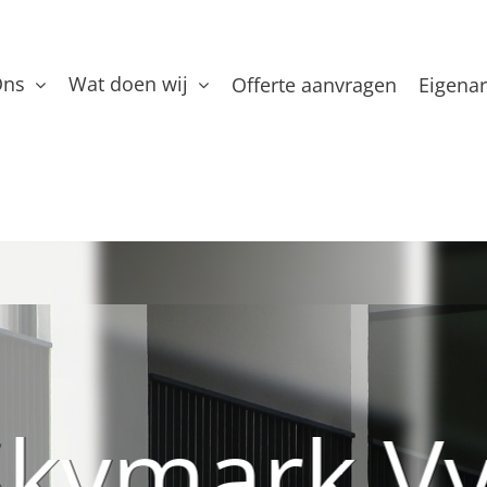
Ons
Wat doen wij
Offerte aanvragen
Eigena
Skymark V