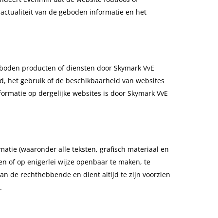
 actualiteit van de geboden informatie en het
geboden producten of diensten door Skymark VvE
, het gebruik of de beschikbaarheid van websites
nformatie op dergelijke websites is door Skymark VvE
atie (waaronder alle teksten, grafisch materiaal en
den of op enigerlei wijze openbaar te maken, te
n de rechthebbende en dient altijd te zijn voorzien
.